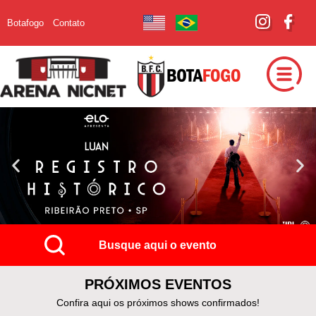
Botafogo
Contato
Busque aqui o evento
PRÓXIMOS EVENTOS
Confira aqui os próximos shows confirmados!