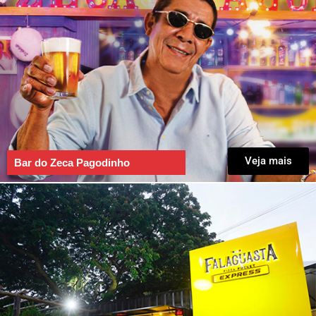
Veja mais
Bar do Zeca Pagodinho