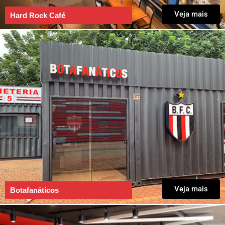
Veja mais
Hard Rock Café
Veja mais
Botafanáticos