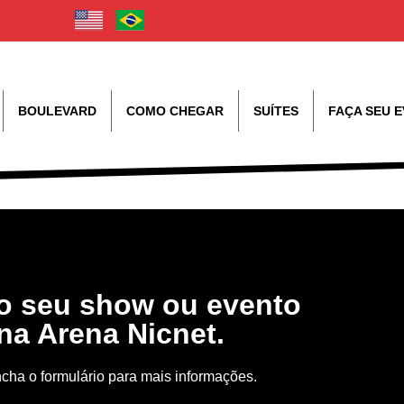
BOULEVARD
COMO CHEGAR
SUÍTES
FAÇA SEU 
o seu show ou evento
na Arena Nicnet.
cha o formulário para mais informações.